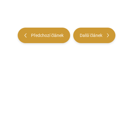
Předchozí článek
Další článek