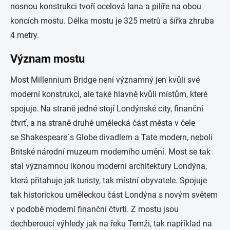
nosnou konstrukci tvoří ocelová lana a pilíře na obou
koncích mostu. Délka mostu je 325 metrů a šířka zhruba
4 metry.
Význam mostu
Most Millennium Bridge není významný jen kvůli své
moderní konstrukci, ale také hlavně kvůli místům, které
spojuje. Na straně jedné stojí Londýnské city, finanční
čtvrť, a na straně druhé umělecká část města v čele
se Shakespeare´s Globe divadlem a Tate modern, neboli
Britské národní muzeum moderního umění. Most se tak
stal významnou ikonou moderní architektury Londýna,
která přitahuje jak turisty, tak místní obyvatele. Spojuje
tak historickou uměleckou část Londýna s novým světem
v podobě moderní finanční čtvrti. Z mostu jsou
dechberoucí výhledy jak na řeku Temži, tak například na