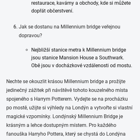
restaurace, kavárny a obchody, kde si můžete
dopřát občerstvení.
Jak se dostanu na Millennium bridge veřejnou
dopravou?
Nejbližší stanice metra k Millennium bridge
jsou stanice Mansion House a Southwark.
Obě jsou v docházkové vzdálenosti od mostu.
Nechte se okouzlit krásou Millennium bridge a prožijte
jedinečný zážitek při návštěvě tohoto kouzelného místa
spojeného s Harrym Potterem. Vydejte se na procházku
po mostě, užijte si výhledy na Londýn a vytvořte si vlastní
magické vzpomínky. Londýnský Millennium Bridge je
krásným a lehce dostupným místem. Pro každého
fanouška Harryho Pottera, který se chystá do Londýna