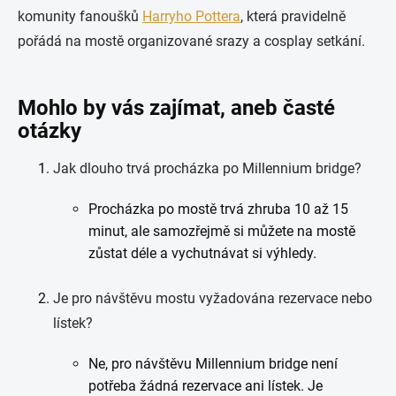
komunity fanoušků
Harryho Pottera
, která pravidelně
pořádá na mostě organizované srazy a cosplay setkání.
Mohlo by vás zajímat, aneb časté
otázky
Jak dlouho trvá procházka po Millennium bridge?
Procházka po mostě trvá zhruba 10 až 15
minut, ale samozřejmě si můžete na mostě
zůstat déle a vychutnávat si výhledy.
Je pro návštěvu mostu vyžadována rezervace nebo
lístek?
Ne, pro návštěvu Millennium bridge není
potřeba žádná rezervace ani lístek. Je