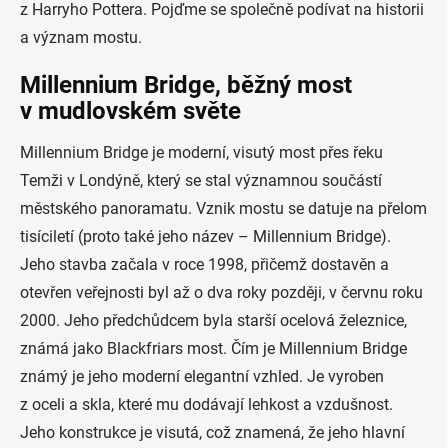
z Harryho Pottera. Pojďme se společně podívat na historii
a význam mostu.
Millennium Bridge, běžný most
v mudlovském světe
Millennium Bridge je moderní, visutý most přes řeku
Temži v Londýně, který se stal významnou součástí
městského panoramatu. Vznik mostu se datuje na přelom
tisíciletí (proto také jeho název – Millennium Bridge).
Jeho stavba začala v roce 1998, přičemž dostavěn a
otevřen veřejnosti byl až o dva roky později, v červnu roku
2000. Jeho předchůdcem byla starší ocelová železnice,
známá jako Blackfriars most. Čím je Millennium Bridge
známý je jeho moderní elegantní vzhled. Je vyroben
z oceli a skla, které mu dodávají lehkost a vzdušnost.
Jeho konstrukce je visutá, což znamená, že jeho hlavní