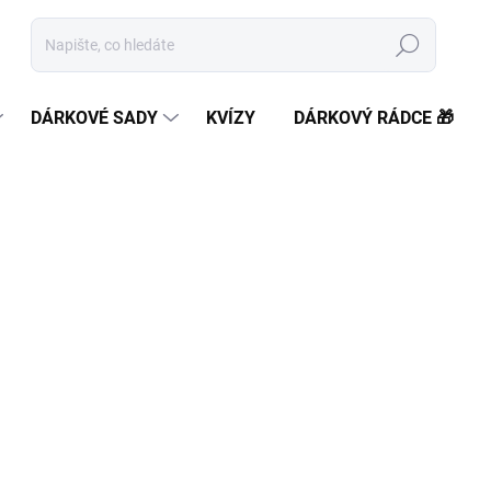
Hledat
DÁRKOVÉ SADY
KVÍZY
DÁRKOVÝ RÁDCE 🎁