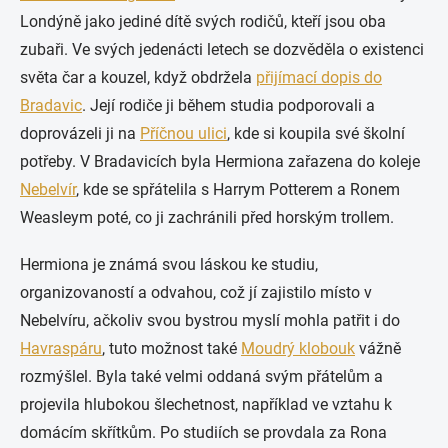
Londýně jako jediné dítě svých rodičů, kteří jsou oba
zubaři. Ve svých jedenácti letech se dozvěděla o existenci
světa čar a kouzel, když obdržela
přijímací dopis do
Bradavic
. Její rodiče ji během studia podporovali a
doprovázeli ji na
Příčnou ulici
, kde si koupila své školní
potřeby. V Bradavicích byla Hermiona zařazena do koleje
Nebelvír
, kde se spřátelila s Harrym Potterem a Ronem
Weasleym poté, co ji zachránili před horským trollem.
Hermiona je známá svou láskou ke studiu,
organizovaností a odvahou, což jí zajistilo místo v
Nebelvíru, ačkoliv svou bystrou myslí mohla patřit i do
Havraspáru
, tuto možnost také
Moudrý klobouk
vážně
rozmýšlel. Byla také velmi oddaná svým přátelům a
projevila hlubokou šlechetnost, například ve vztahu k
domácím skřítkům. Po studiích se provdala za Rona