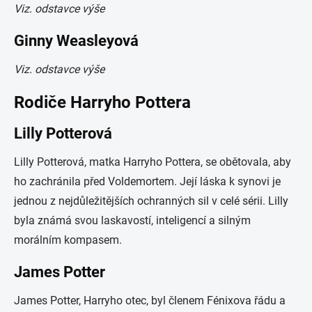
Viz. odstavce výše
Ginny Weasleyová
Viz. odstavce výše
Rodiče Harryho Pottera
Lilly Potterová
Lilly Potterová, matka Harryho Pottera, se obětovala, aby
ho zachránila před Voldemortem. Její láska k synovi je
jednou z nejdůležitějších ochranných sil v celé sérii. Lilly
byla známá svou laskavostí, inteligencí a silným
morálním kompasem.
James Potter
James Potter, Harryho otec, byl členem Fénixova řádu a