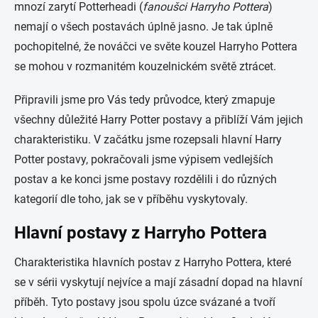
mnozí zarytí Potterheadi (
fanoušci Harryho Pottera
)
nemají o všech postavách úplně jasno. Je tak úplně
pochopitelné, že nováčci ve světe kouzel Harryho Pottera
se mohou v rozmanitém kouzelnickém světě ztrácet.
Připravili jsme pro Vás tedy průvodce, který zmapuje
všechny důležité Harry Potter postavy a přiblíží Vám jejich
charakteristiku. V začátku jsme rozepsali hlavní Harry
Potter postavy, pokračovali jsme výpisem vedlejších
postav a ke konci jsme postavy rozdělili i do různých
kategorií dle toho, jak se v příběhu vyskytovaly.
Hlavní postavy z Harryho Pottera
Charakteristika hlavních postav z Harryho Pottera, které
se v sérii vyskytují nejvíce a mají zásadní dopad na hlavní
příběh. Tyto postavy jsou spolu úzce svázané a tvoří