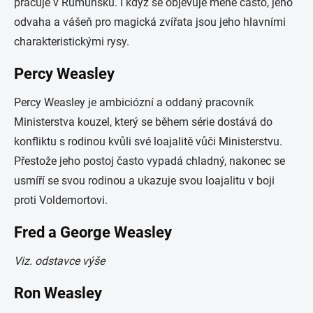
pracuje v Rumunsku. I když se objevuje méně často, jeho
odvaha a vášeň pro magická zvířata jsou jeho hlavními
charakteristickými rysy.
Percy Weasley
Percy Weasley je ambiciózní a oddaný pracovník
Ministerstva kouzel, který se během série dostává do
konfliktu s rodinou kvůli své loajalitě vůči Ministerstvu.
Přestože jeho postoj často vypadá chladný, nakonec se
usmíří se svou rodinou a ukazuje svou loajalitu v boji
proti Voldemortovi.
Fred a George Weasley
Viz. odstavce výše
Ron Weasley