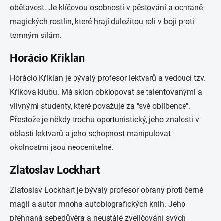
obětavost. Je klíčovou osobností v pěstování a ochraně
magických rostlin, které hrají důležitou roli v boji proti
temným silám.
Horácio Křiklan
Horácio Křiklan je bývalý profesor lektvarů a vedoucí tzv.
Křikova klubu. Má sklon obklopovat se talentovanými a
vlivnými studenty, které považuje za "své oblíbence".
Přestože je někdy trochu oportunistický, jeho znalosti v
oblasti lektvarů a jeho schopnost manipulovat
okolnostmi jsou neocenitelné.
Zlatoslav Lockhart
Zlatoslav Lockhart je bývalý profesor obrany proti černé
magii a autor mnoha autobiografických knih. Jeho
přehnaná sebedůvěra a neustálé zveličování svých