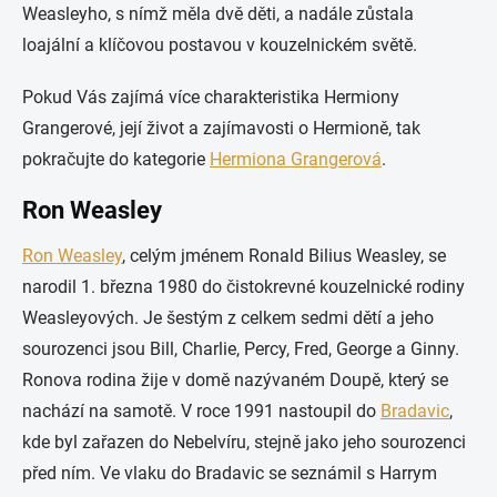
Weasleyho, s nímž měla dvě děti, a nadále zůstala
loajální a klíčovou postavou v kouzelnickém světě.
Pokud Vás zajímá více charakteristika Hermiony
Grangerové, její život a zajímavosti o Hermioně, tak
pokračujte do kategorie
Hermiona Grangerová
.
Ron Weasley
Ron Weasley
, celým jménem Ronald Bilius Weasley, se
narodil 1. března 1980 do čistokrevné kouzelnické rodiny
Weasleyových. Je šestým z celkem sedmi dětí a jeho
sourozenci jsou Bill, Charlie, Percy, Fred, George a Ginny.
Ronova rodina žije v domě nazývaném Doupě, který se
nachází na samotě. V roce 1991 nastoupil do
Bradavic
,
kde byl zařazen do Nebelvíru, stejně jako jeho sourozenci
před ním. Ve vlaku do Bradavic se seznámil s Harrym