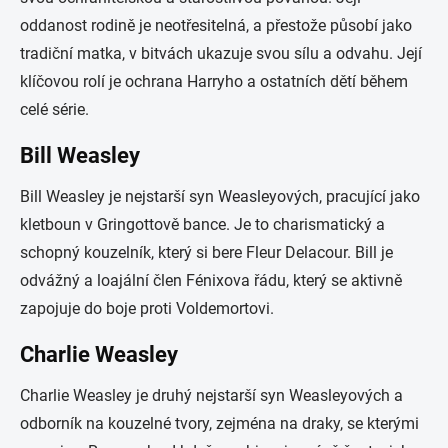
oddanost rodině je neotřesitelná, a přestože působí jako
tradiční matka, v bitvách ukazuje svou sílu a odvahu. Její
klíčovou rolí je ochrana Harryho a ostatních dětí během
celé série.
Bill Weasley
Bill Weasley je nejstarší syn Weasleyových, pracující jako
kletboun v Gringottově bance. Je to charismatický a
schopný kouzelník, který si bere Fleur Delacour. Bill je
odvážný a loajální člen Fénixova řádu, který se aktivně
zapojuje do boje proti Voldemortovi.
Charlie Weasley
Charlie Weasley je druhý nejstarší syn Weasleyových a
odborník na kouzelné tvory, zejména na draky, se kterými