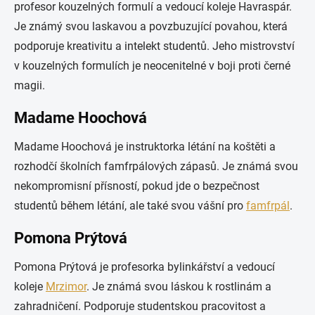
profesor kouzelných formulí a vedoucí koleje Havraspár.
Je známý svou laskavou a povzbuzující povahou, která
podporuje kreativitu a intelekt studentů. Jeho mistrovství
v kouzelných formulích je neocenitelné v boji proti černé
magii.
Madame Hoochová
Madame Hoochová je instruktorka létání na koštěti a
rozhodčí školních famfrpálových zápasů. Je známá svou
nekompromisní přísností, pokud jde o bezpečnost
studentů během létání, ale také svou vášní pro
famfrpál
.
Pomona Prýtová
Pomona Prýtová je profesorka bylinkářství a vedoucí
koleje
Mrzimor
. Je známá svou láskou k rostlinám a
zahradničení. Podporuje studentskou pracovitost a