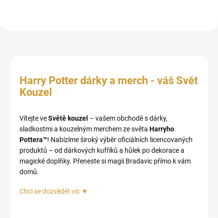
Harry Potter dárky a merch - váš Svět
Kouzel
Vítejte ve
Světě kouzel
– vašem obchodě s dárky,
sladkostmi a kouzelným merchem ze světa
Harryho
Pottera™
! Nabízíme široký výběr oficiálních licencovaných
produktů – od dárkových kufříků a hůlek po dekorace a
magické doplňky. Přeneste si magii Bradavic přímo k vám
domů.
Chci se dozvědět víc ▼