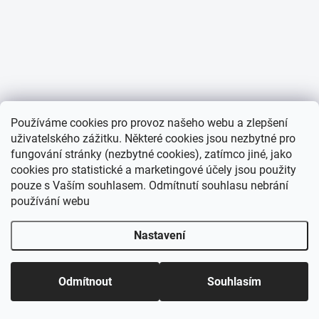
Používáme cookies pro provoz našeho webu a zlepšení
uživatelského zážitku. Některé cookies jsou nezbytné pro
fungování stránky (nezbytné cookies), zatímco jiné, jako
cookies pro statistické a marketingové účely jsou použity
pouze s Vaším souhlasem. Odmítnutí souhlasu nebrání
používání webu
Nastavení
Odmítnout
Souhlasím
Domů
Katalog
Akce
Můj účet
Košík