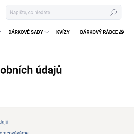
Hledat
DÁRKOVÉ SADY
KVÍZY
DÁRKOVÝ RÁDCE 🎁
obních údajů
dajů
zpracováváme