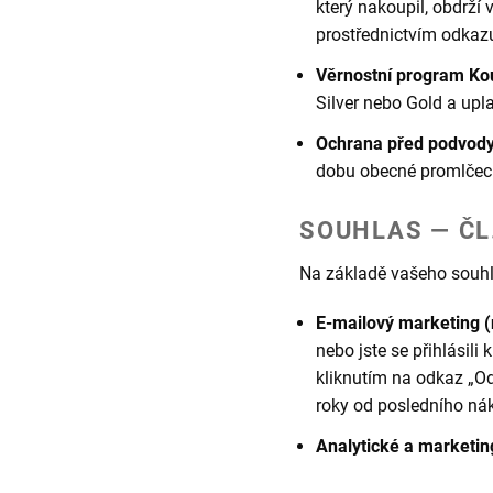
který nakoupil, obdrží
prostřednictvím odkaz
Věrnostní program Ko
Silver nebo Gold a upla
Ochrana před podvody
dobu obecné promlčecí 
SOUHLAS — ČL.
Na základě vašeho souh
E-mailový marketing (
nebo jste se přihlásil
kliknutím na odkaz „Od
roky od posledního ná
Analytické a marketin