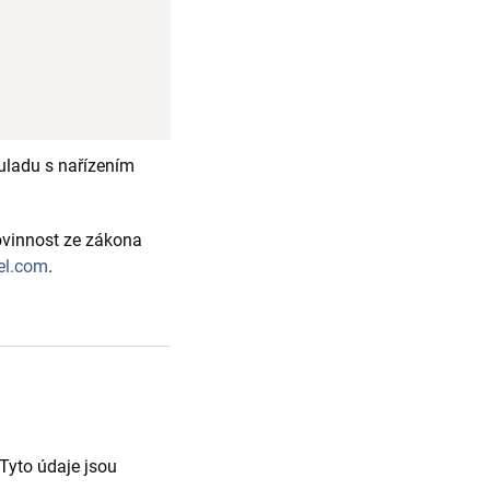
uladu s nařízením
vinnost ze zákona
el.com
.
 Tyto údaje jsou