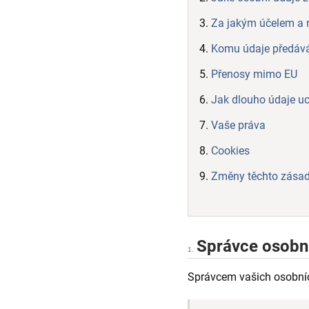
Za jakým účelem a 
Komu údaje předá
Přenosy mimo EU
Jak dlouho údaje 
Vaše práva
Cookies
Změny těchto zása
Správce osobn
1.
Správcem vašich osobníc