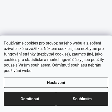
Používáme cookies pro provoz našeho webu a zlepšení
uživatelského zážitku. Některé cookies jsou nezbytné pro
fungování stránky (nezbytné cookies), zatímco jiné, jako
cookies pro statistické a marketingové účely jsou použity
pouze s Vaším souhlasem. Odmítnutí souhlasu nebrání
používání webu
Nastavení
Odmítnout
Souhlasím
Domů
Katalog
Akce
Můj účet
Košík