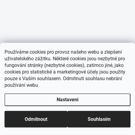
Používáme cookies pro provoz našeho webu a zlepšení
uživatelského zážitku. Některé cookies jsou nezbytné pro
fungování stránky (nezbytné cookies), zatímco jiné, jako
cookies pro statistické a marketingové účely jsou použity
pouze s Vaším souhlasem. Odmítnutí souhlasu nebrání
používání webu
Nastavení
Odmítnout
Souhlasím
Domů
Katalog
Akce
Můj účet
Košík