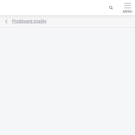
Přejít
na
obsah
Prodávané značky