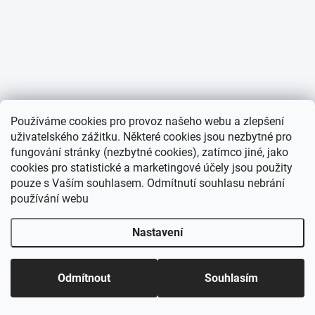
Používáme cookies pro provoz našeho webu a zlepšení
uživatelského zážitku. Některé cookies jsou nezbytné pro
fungování stránky (nezbytné cookies), zatímco jiné, jako
cookies pro statistické a marketingové účely jsou použity
pouze s Vaším souhlasem. Odmítnutí souhlasu nebrání
používání webu
Nastavení
Odmítnout
Souhlasím
Domů
Katalog
Akce
Můj účet
Košík