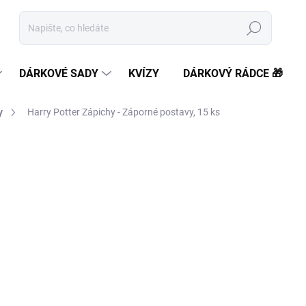
Hledat
DÁRKOVÉ SADY
KVÍZY
DÁRKOVÝ RÁDCE 🎁
y
Harry Potter Zápichy - Záporné postavy, 15 ks