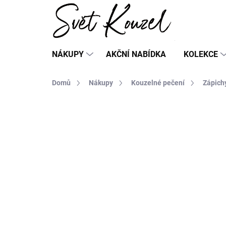
Přejít
na
obsah
NÁKUPY
AKČNÍ NABÍDKA
KOLEKCE
Domů
Nákupy
Kouzelné pečení
Zápich