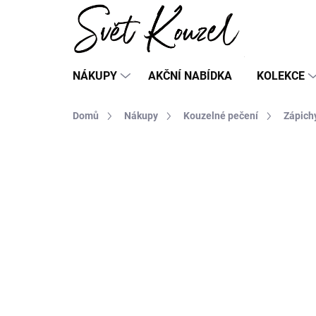
Přejít
na
obsah
NÁKUPY
AKČNÍ NABÍDKA
KOLEKCE
Domů
Nákupy
Kouzelné pečení
Zápich