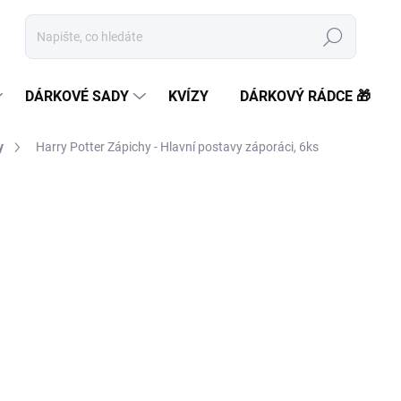
Hledat
DÁRKOVÉ SADY
KVÍZY
DÁRKOVÝ RÁDCE 🎁
y
Harry Potter Zápichy - Hlavní postavy záporáci, 6ks