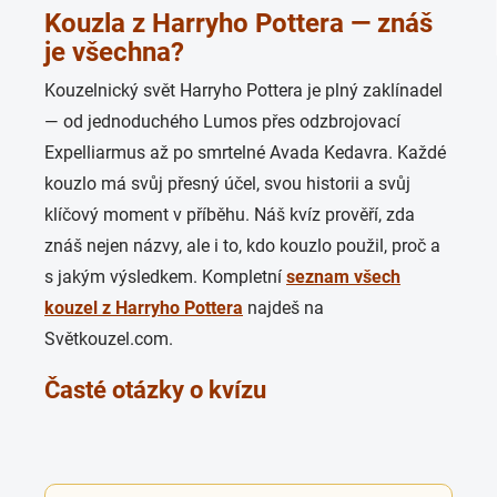
Kouzla z Harryho Pottera — znáš
je všechna?
Kouzelnický svět Harryho Pottera je plný zaklínadel
— od jednoduchého Lumos přes odzbrojovací
Expelliarmus až po smrtelné Avada Kedavra. Každé
kouzlo má svůj přesný účel, svou historii a svůj
klíčový moment v příběhu. Náš kvíz prověří, zda
znáš nejen názvy, ale i to, kdo kouzlo použil, proč a
s jakým výsledkem. Kompletní
seznam všech
kouzel z Harryho Pottera
najdeš na
Světkouzel.com.
Časté otázky o kvízu