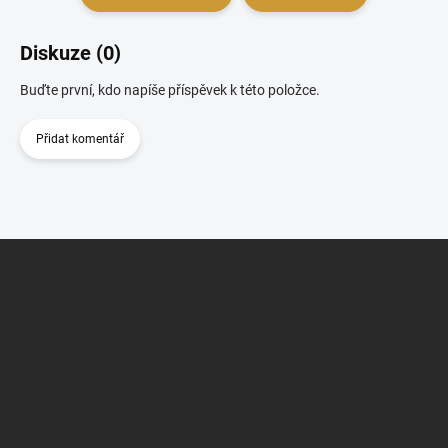
Diskuze (0)
Buďte první, kdo napíše příspěvek k této položce.
Přidat komentář
Z
á
p
a
t
í