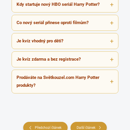
Kdy startuje nový HBO seriál Harry Potter?
Co nový seriál přinese oproti filmům?
Je kvíz vhodný pro děti?
Je kvíz zdarma a bez registrace?
Prodáváte na Světkouzel.com Harry Potter
produkty?
Předchozí článek
Další článek