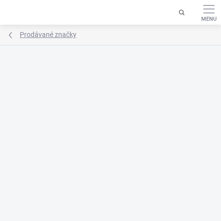
Přejít
na
obsah
Prodávané značky