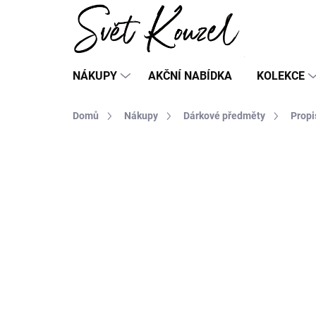
Přejít
na
obsah
NÁKUPY
AKČNÍ NABÍDKA
KOLEKCE
Domů
Nákupy
Dárkové předměty
Propi