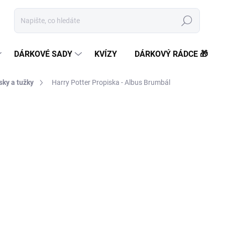
Hledat
DÁRKOVÉ SADY
KVÍZY
DÁRKOVÝ RÁDCE 🎁
sky a tužky
Harry Potter Propiska - Albus Brumbál