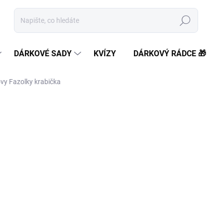
Hledat
DÁRKOVÉ SADY
KVÍZY
DÁRKOVÝ RÁDCE 🎁
ovy Fazolky krabička