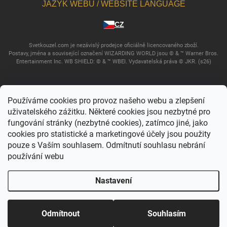
JAZYK WEBU / WEBSITE LANGUAGE
CZ
Svetkouzel.com je nezávislý prodejce oficiálně licencovaného zboží.
Postavy, jména a související označení WIZARDING WORLD jsou © & ™ Warner Bros.
Entertainment Inc. WB SHIELD: © & ™ WBEI. Vydavatelská práva © JKR. (s26)
Používáme cookies pro provoz našeho webu a zlepšení
uživatelského zážitku. Některé cookies jsou nezbytné pro
fungování stránky (nezbytné cookies), zatímco jiné, jako
cookies pro statistické a marketingové účely jsou použity
pouze s Vaším souhlasem. Odmítnutí souhlasu nebrání
používání webu
Copyright 2026
Svět kouzel
. Všechna práva vyhrazena.
Upravit nastavení
cookies
Nastavení
Vytvořil Shoptet
Odmítnout
Souhlasím