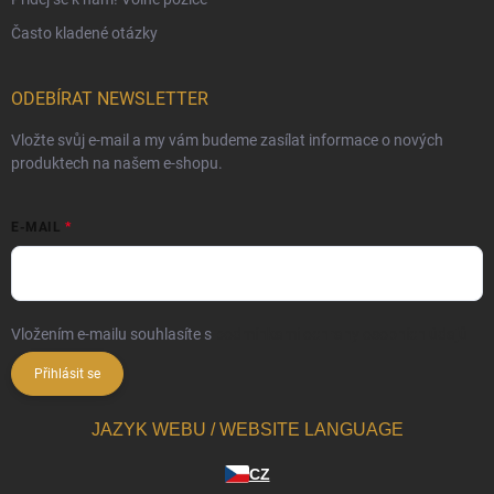
Často kladené otázky
ODEBÍRAT NEWSLETTER
Vložte svůj e-mail a my vám budeme zasílat informace o nových
produktech na našem e-shopu.
E-MAIL
Vložením e-mailu souhlasíte s
podmínkami ochrany osobních údajů
Přihlásit se
JAZYK WEBU / WEBSITE LANGUAGE
CZ