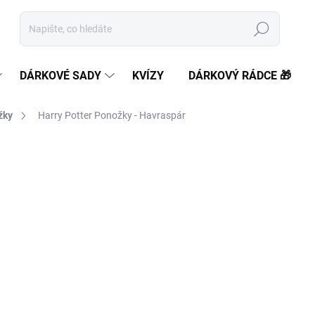
Hledat
DÁRKOVÉ SADY
KVÍZY
DÁRKOVÝ RÁDCE 🎁
žky
Harry Potter Ponožky - Havraspár