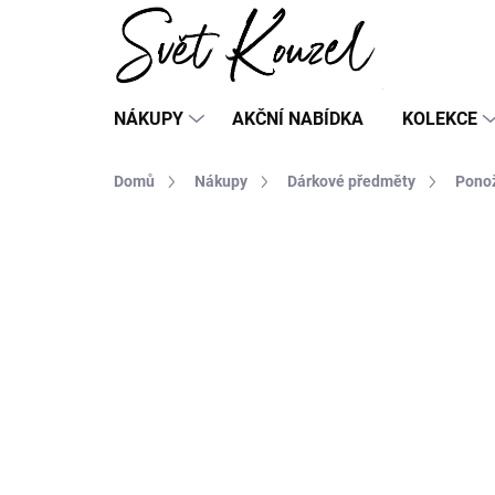
Přejít
na
obsah
NÁKUPY
AKČNÍ NABÍDKA
KOLEKCE
Domů
Nákupy
Dárkové předměty
Pono