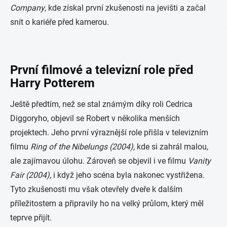
Company
, kde získal první zkušenosti na jevišti a začal
snít o kariéře před kamerou.
První filmové a televizní role před
Harry Potterem
Ještě předtím, než se stal známým díky roli Cedrica
Diggoryho, objevil se Robert v několika menších
projektech. Jeho první výraznější role přišla v televizním
filmu
Ring of the Nibelungs (2004)
, kde si zahrál malou,
ale zajímavou úlohu. Zároveň se objevil i ve filmu
Vanity
Fair (2004)
, i když jeho scéna byla nakonec vystřižena.
Tyto zkušenosti mu však otevřely dveře k dalším
příležitostem a připravily ho na velký průlom, který měl
teprve přijít.