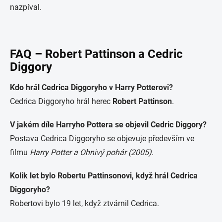
nazpíval.
FAQ – Robert Pattinson a Cedric
Diggory
Kdo hrál Cedrica Diggoryho v Harry Potterovi?
Cedrica Diggoryho hrál herec
Robert Pattinson
.
V jakém díle Harryho Pottera se objevil Cedric Diggory?
Postava Cedrica Diggoryho se objevuje především ve
filmu
Harry Potter a Ohnivý pohár (2005)
.
Kolik let bylo Robertu Pattinsonovi, když hrál Cedrica
Diggoryho?
Robertovi bylo 19 let, když ztvárnil Cedrica.