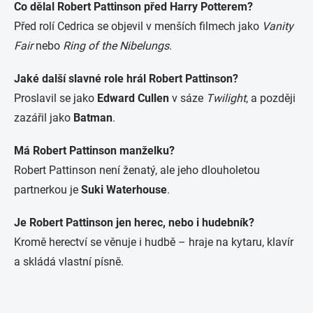
Co dělal Robert Pattinson před Harry Potterem?
Před rolí Cedrica se objevil v menších filmech jako
Vanity
Fair
nebo
Ring of the Nibelungs
.
Jaké další slavné role hrál Robert Pattinson?
Proslavil se jako
Edward Cullen
v sáze
Twilight
, a později
zazářil jako
Batman
.
Má Robert Pattinson manželku?
Robert Pattinson není ženatý, ale jeho dlouholetou
partnerkou je
Suki Waterhouse
.
Je Robert Pattinson jen herec, nebo i hudebník?
Kromě herectví se věnuje i hudbě – hraje na kytaru, klavír
a skládá vlastní písně.